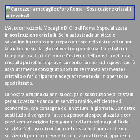
L'Autocarrozzeria Medaglie D'Oro di Roma è specializzata
in
sostituzione cristalli.
Se in autostrada un piccolo
sassolino ha creato una crepa o un foro nel vostro vetro non
lasciate che si allarghi e diventi un problema. Con sbalzi di
temperatura, tra l'interno e l'esterno della vostra vettura, il
cristallo potrebbe improvvisamente rompersi. In questi casi è
assolutamente consigliato sostituire immediatamente il
cristallo o farlo
riparare
adeguatamente da un operatore
specializzato.
La nostra officina da anni si occupa di sostituzione di cristalli
per autovetture dando un servizio rapido, efficiente ed
economico, con consegna della vettura in giornata. Le nostre
sostituzioni vengono fatte da personale specializzato e con
pezzi sempre originali per garantirvi la massima qualità del
servizio. Nel caso di
rottura del cristallo
diamo anche un
servizio di pronto intervento con
carroattrezzi
, oppure un