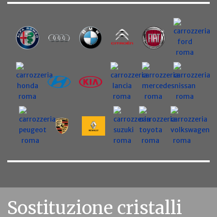
Sostituzione cristalli