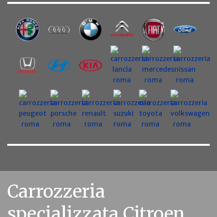
Carrozzeria
specializzata Citroen