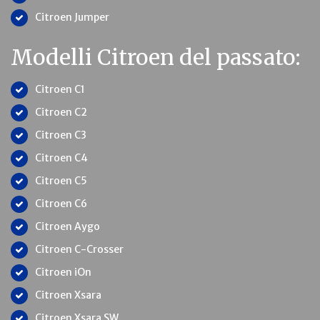
Citroen Jumper
Modelli Citroen del passato:
Citroen C1
Citroen C2
Citroen C3
Citroen C4
Citroen C5
Citroen C6
Citroen Aygo
Citroen C-Crosser
Citroen iOn
Citroen Xsara
Citroen Xsara SW