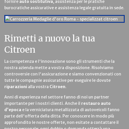
fornire
auto sostitutiva
, assistenza per le pratiche
burocratiche assicurative e assistenza legale gratuita in sede.
Rimetti a nuovo la tua
Citroen
La competenza e l'innovazione sono gli strumenti che la
nostra azienda mette a vostra disposizione. Risolviamo
controversie con l'assicurazione e siamo convenzionati con
tutte le compagnie assicurative per eseguire le dovute
riparazioni
alla vostra
Citroen
.
Anni di esperienza nel settore fanno di noi un partner
importante per i nostri clienti. Anche il
restauro auto
d'epoca
e la verniciatura metallizzata di autoveicoli fanno
parte dell'offerta della ditta. Per conoscere in modo più
approfondito le nostre offerte, non esitate a contattare il
nostro personale: ogni dubbio o domanda otterrà una