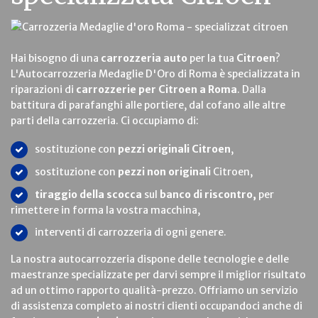
Hai bisogno di una
carrozzeria auto
per la tua
Citroen
?
L'Autocarrozzeria Medaglie D'Oro di Roma è specializzata in
riparazioni di
carrozzerie per Citroen a Roma
. Dalla
battitura di parafanghi alle portiere, dal cofano alle altre
parti della carrozzeria. Ci occupiamo di:
sostituzione con
pezzi originali Citroen
,
sostituzione con
pezzi non originali
Citroen,
tiraggio della scocca
sul
banco di riscontro,
per
rimettere in forma la vostra macchina,
interventi di carrozzeria di ogni genere.
La nostra autocarrozzeria dispone delle tecnologie e delle
maestranze specializzate per darvi sempre il miglior risultato
ad un ottimo rapporto qualità-prezzo. Offriamo un servizio
di assistenza completo ai nostri clienti occupandoci anche di