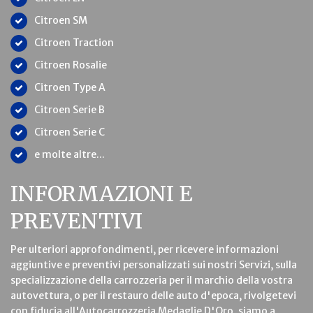
Citroen SM
Citroen Traction
Citroen Rosalie
Citroen Type A
Citroen Serie B
Citroen Serie C
e molte altre...
INFORMAZIONI E
PREVENTIVI
Per ulteriori approfondimenti, per ricevere informazioni
aggiuntive e preventivi personalizzati sui nostri Servizi, sulla
specializzazione della carrozzeria per il marchio della vostra
autovettura, o per il restauro delle auto d'epoca, rivolgetevi
con fiducia all'Autocarrozzeria Medaglie D'Oro, siamo a